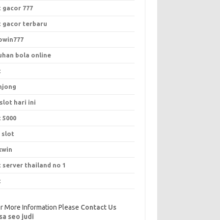
t gacor 777
t gacor terbaru
owin777
uhan bola online
t
hjong
slot hari ini
t 5000
 slot
xwin
t server thailand no 1
t
r More Information Please
Contact Us
sa seo judi