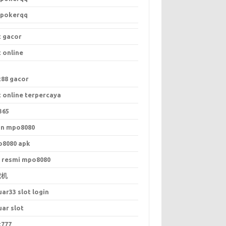
bpokerqq
t gacor
t online
t88 gacor
t online terpercaya
365
in mpo8080
8080 apk
k resmi mpo8080
虎机
uar33 slot login
uar slot
t777