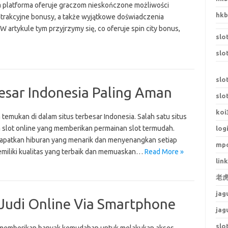
 platforma oferuje graczom nieskończone możliwości
hk
trakcyjne bonusy, a także wyjątkowe doświadczenia
artykule tym przyjrzymy się, co oferuje spin city bonus,
slo
slo
slo
besar Indonesia Paling Aman
slo
koi
 temukan di dalam situs terbesar Indonesia. Salah satu situs
a slot online yang memberikan permainan slot termudah.
log
ndapatkan hiburan yang menarik dan menyenangkan setiap
mpo
emiliki kualitas yang terbaik dan memuaskan…
Read More »
lin
老
jag
Judi Online Via Smartphone
jag
slo