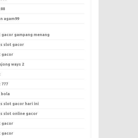
t88
in agam99
t gacor gampang menang
us slot gacor
t gacor
jong ways 2
t
t 777
i bola
us slot gacor hari ini
us slot online gacor
t gacor
t gacor