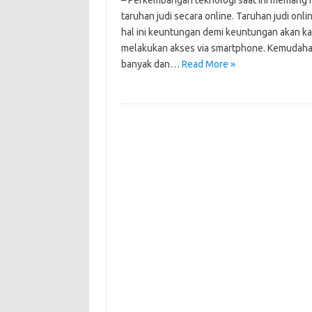
– Perkembangan teknologi saat ini memang
taruhan judi secara online. Taruhan judi o
hal ini keuntungan demi keuntungan akan ka
melakukan akses via smartphone. Kemudahan 
banyak dan…
Read More »