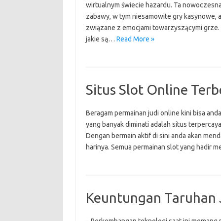
wirtualnym świecie hazardu. Ta nowoczesna
zabawy, w tym niesamowite gry kasynowe, a
związane z emocjami towarzyszącymi grze. W 
jakie są…
Read More »
Situs Slot Online Ter
Beragam permainan judi online kini bisa anda
yang banyak diminati adalah situs terpercay
Dengan bermain aktif di sini anda akan me
harinya. Semua permainan slot yang hadir m
Keuntungan Taruhan 