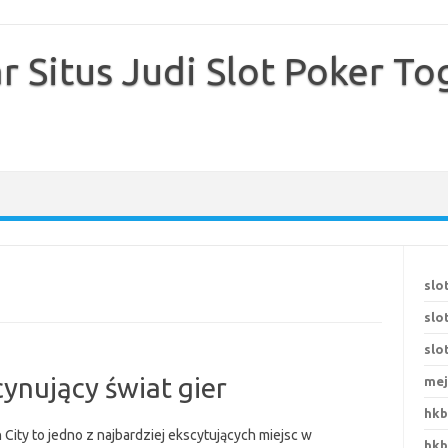
r Situs Judi Slot Poker To
slo
slo
slo
cynujący świat gier
mej
hk
n City to jedno z najbardziej ekscytujących miejsc w
hk