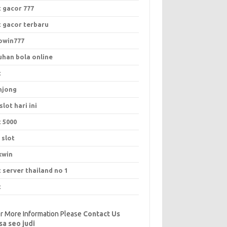
t gacor 777
t gacor terbaru
owin777
uhan bola online
t
hjong
slot hari ini
t 5000
 slot
xwin
t server thailand no 1
t
r More Information Please
Contact Us
sa seo judi