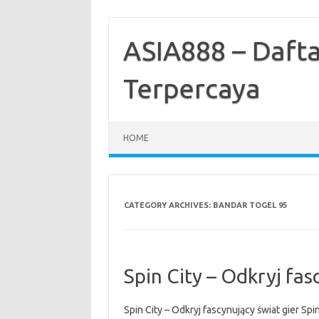
Skip
to
content
ASIA888 – Dafta
Terpercaya
HOME
CATEGORY ARCHIVES:
BANDAR TOGEL 95
Spin City – Odkryj fas
Spin City – Odkryj fascynujący świat gier Spi