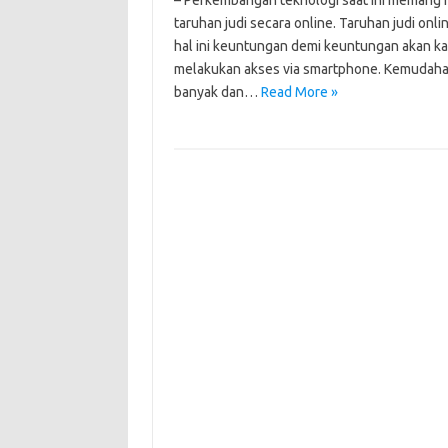
– Perkembangan teknologi saat ini memang
taruhan judi secara online. Taruhan judi o
hal ini keuntungan demi keuntungan akan ka
melakukan akses via smartphone. Kemudahan 
banyak dan…
Read More »