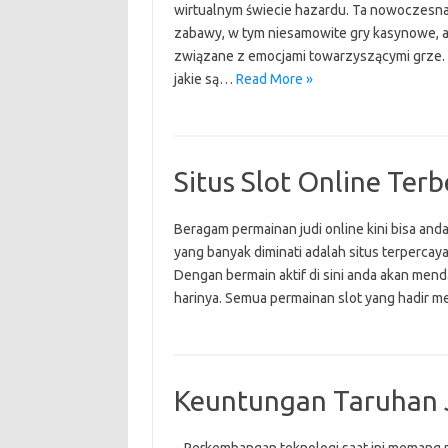
wirtualnym świecie hazardu. Ta nowoczesna
zabawy, w tym niesamowite gry kasynowe, a
związane z emocjami towarzyszącymi grze. W 
jakie są…
Read More »
Situs Slot Online Ter
Beragam permainan judi online kini bisa anda
yang banyak diminati adalah situs terpercay
Dengan bermain aktif di sini anda akan me
harinya. Semua permainan slot yang hadir m
Keuntungan Taruhan 