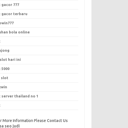
t gacor 777
t gacor terbaru
owin777
uhan bola online
t
hjong
slot hari ini
t 5000
 slot
xwin
t server thailand no 1
t
r More Information Please
Contact Us
sa seo judi