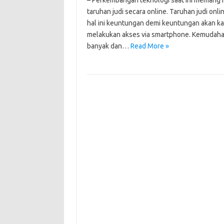
– Perkembangan teknologi saat ini memang
taruhan judi secara online. Taruhan judi o
hal ini keuntungan demi keuntungan akan ka
melakukan akses via smartphone. Kemudahan 
banyak dan…
Read More »