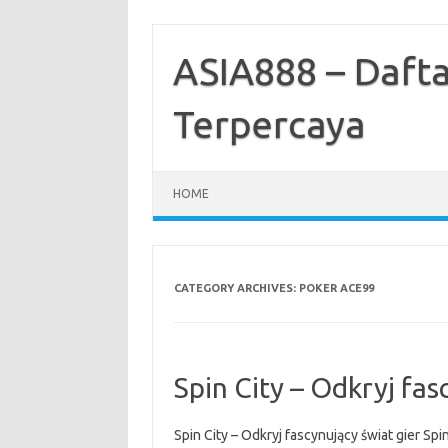
Skip
to
content
ASIA888 – Dafta
Terpercaya
HOME
CATEGORY ARCHIVES:
POKER ACE99
Spin City – Odkryj fas
Spin City – Odkryj fascynujący świat gier Spi