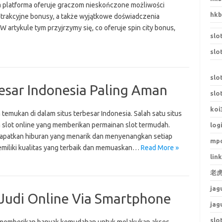
 platforma oferuje graczom nieskończone możliwości
hk
trakcyjne bonusy, a także wyjątkowe doświadczenia
artykule tym przyjrzymy się, co oferuje spin city bonus,
slo
slo
slo
besar Indonesia Paling Aman
slo
koi
 temukan di dalam situs terbesar Indonesia. Salah satu situs
a slot online yang memberikan permainan slot termudah.
log
ndapatkan hiburan yang menarik dan menyenangkan setiap
mpo
emiliki kualitas yang terbaik dan memuaskan…
Read More »
lin
老
jag
Judi Online Via Smartphone
jag
slo