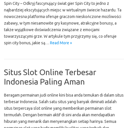
Spin City – Odkryj fascynujący świat gier Spin City to jedno z
najbardziej ekscytujących miejsc w wirtualnym świecie hazardu. Ta
nowoczesna platforma oferuje graczom nieskończone możliwości
zabawy, w tym niesamowite gry kasynowe, atrakcyjne bonusy, a
także wyjątkowe doświadczenia związane z emocjami
towarzyszącymi grze. W artykule tym przyjrzymy się, co oferuje
spin city bonus, jakie są…
Read More »
Situs Slot Online Terbesar
Indonesia Paling Aman
Beragam permainan judi online kini bisa anda temukan di dalam situs
terbesar Indonesia. Salah satu situs yang banyak diminati adalah
situs terpercaya slot online yang memberikan permainan slot
termudah. Dengan bermain aktif di sini anda akan mendapatkan
hiburan yang menarik dan menyenangkan setiap harinya. Semua