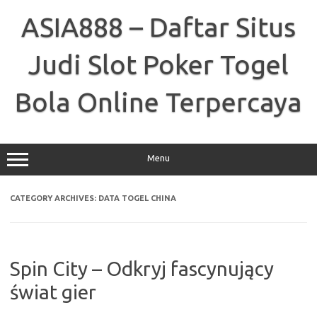
Skip
to
ASIA888 – Daftar Situs
content
Judi Slot Poker Togel
Bola Online Terpercaya
Menu
CATEGORY ARCHIVES:
DATA TOGEL CHINA
Spin City – Odkryj fascynujący
świat gier