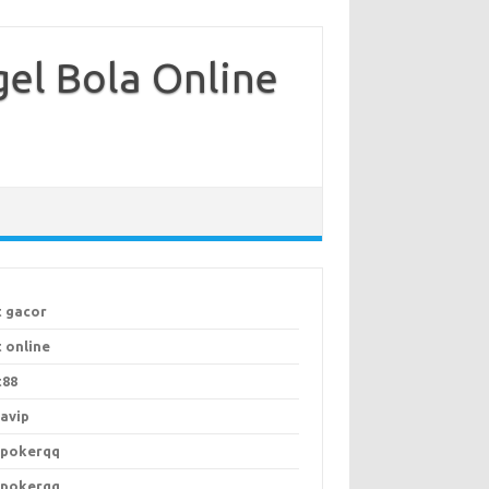
gel Bola Online
t gacor
t online
t88
avip
bpokerqq
bpokerqq