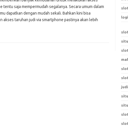
 memberikan banyak kemudahan untuk melakukan akses
nline tentu saja mempermudah segalanya. Secara umum dalam
slo
mu dapatkan dengan mudah sekali. Bahkan kini bisa
log
akses taruhan judi via smartphone pastinya akan lebih
slo
sit
slo
mah
slo
slo
jud
sit
sit
slo
slo