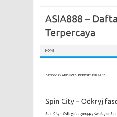
Skip
to
content
ASIA888 – Dafta
Terpercaya
HOME
CATEGORY ARCHIVES:
DEPOSIT PULSA 13
Spin City – Odkryj fas
Spin City – Odkryj fascynujący świat gier Spi