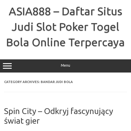
Skip
to
ASIA888 – Daftar Situs
content
Judi Slot Poker Togel
Bola Online Terpercaya
Menu
CATEGORY ARCHIVES:
BANDAR JUDI BOLA
Spin City – Odkryj fascynujący
świat gier