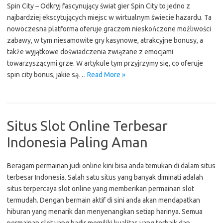
Spin City – Odkryj fascynujący świat gier Spin City to jedno z
najbardziej ekscytujących miejsc w wirtualnym świecie hazardu. Ta
nowoczesna platforma oferuje graczom nieskończone możliwości
zabawy, w tym niesamowite gry kasynowe, atrakcyjne bonusy, a
także wyjątkowe doświadczenia związane z emocjami
towarzyszącymi grze. W artykule tym przyjrzymy się, co oferuje
spin city bonus, jakie są…
Read More »
Situs Slot Online Terbesar
Indonesia Paling Aman
Beragam permainan judi online kini bisa anda temukan di dalam situs
terbesar Indonesia. Salah satu situs yang banyak diminati adalah
situs terpercaya slot online yang memberikan permainan slot
termudah. Dengan bermain aktif di sini anda akan mendapatkan
hiburan yang menarik dan menyenangkan setiap harinya. Semua