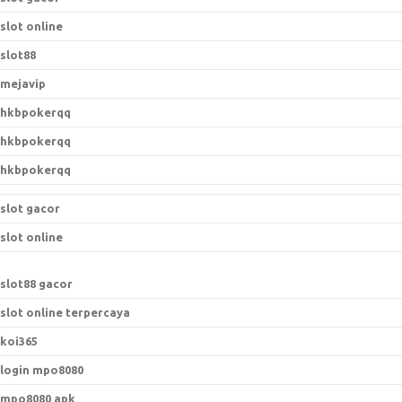
slot online
slot88
mejavip
hkbpokerqq
hkbpokerqq
hkbpokerqq
slot gacor
slot online
slot88 gacor
slot online terpercaya
koi365
login mpo8080
mpo8080 apk