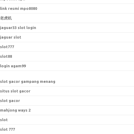
link resmi mpo8080
老虎机
jaguar33 slot login
jaguar slot
slot777
slot88
login agam99
slot gacor gampang menang
situs slot gacor
slot gacor
mahjong ways 2
slot
slot 777