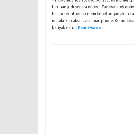
– Perkembangan teknologi saat ini memang
taruhan judi secara online. Taruhan judi o
hal ini keuntungan demi keuntungan akan ka
melakukan akses via smartphone. Kemudahan 
banyak dan…
Read More »