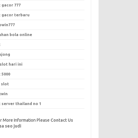
t gacor 777
t gacor terbaru
owin777
uhan bola online
t
hjong
slot hari ini
t 5000
 slot
xwin
t server thailand no 1
r More Information Please
Contact Us
sa seo judi