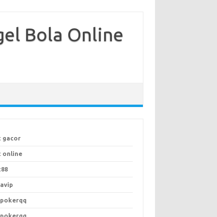
gel Bola Online
t gacor
t online
t88
avip
bpokerqq
bpokerqq