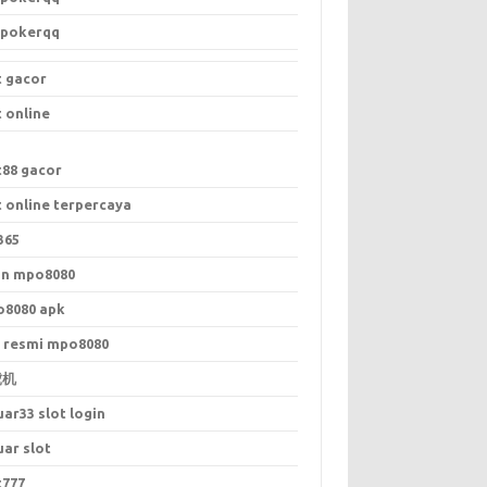
bpokerqq
t gacor
t online
t88 gacor
t online terpercaya
365
in mpo8080
8080 apk
k resmi mpo8080
虎机
uar33 slot login
uar slot
t777