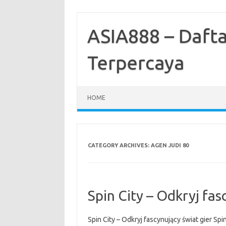
Skip
to
content
ASIA888 – Dafta
Terpercaya
HOME
CATEGORY ARCHIVES:
AGEN JUDI 80
Spin City – Odkryj fas
Spin City – Odkryj fascynujący świat gier Spi