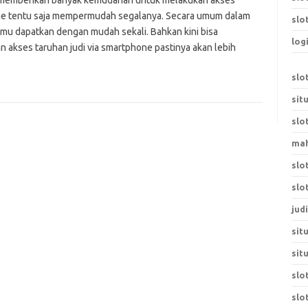
 memberikan banyak kemudahan untuk melakukan akses
nline tentu saja mempermudah segalanya. Secara umum dalam
slo
mu dapatkan dengan mudah sekali. Bahkan kini bisa
log
akses taruhan judi via smartphone pastinya akan lebih
slo
sit
slo
mah
slo
slo
jud
sit
sit
slo
slo