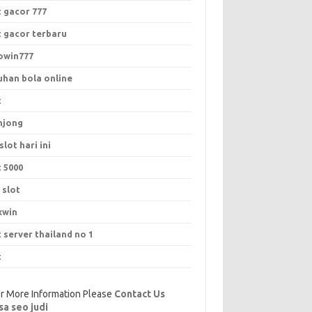
t gacor 777
t gacor terbaru
owin777
uhan bola online
t
hjong
slot hari ini
t 5000
 slot
xwin
t server thailand no 1
t
r More Information Please
Contact Us
sa seo judi