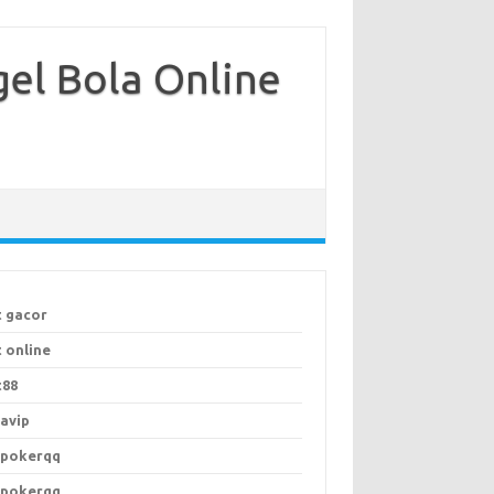
gel Bola Online
t gacor
t online
t88
avip
bpokerqq
bpokerqq