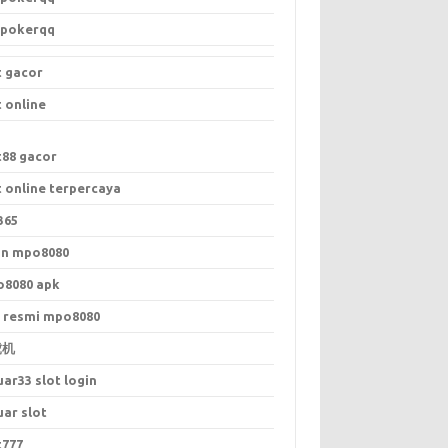
bpokerqq
t gacor
t online
t88 gacor
t online terpercaya
365
in mpo8080
8080 apk
k resmi mpo8080
虎机
uar33 slot login
uar slot
t777