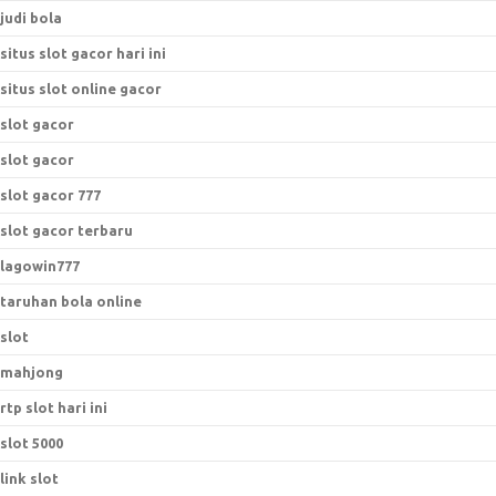
judi bola
situs slot gacor hari ini
situs slot online gacor
slot gacor
slot gacor
slot gacor 777
slot gacor terbaru
lagowin777
taruhan bola online
slot
mahjong
rtp slot hari ini
slot 5000
link slot