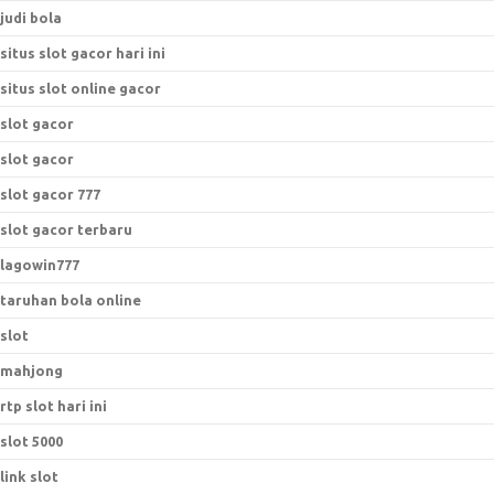
judi bola
situs slot gacor hari ini
situs slot online gacor
slot gacor
slot gacor
slot gacor 777
slot gacor terbaru
lagowin777
taruhan bola online
slot
mahjong
rtp slot hari ini
slot 5000
link slot