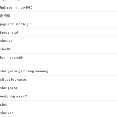
link resmi mpo8080
老虎机
jaguar33 slot login
jaguar slot
slot777
slot88
login agam99
slot gacor gampang menang
situs slot gacor
slot gacor
mahjong ways 2
slot
slot 777