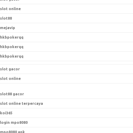
slot online
slot88
mejavip
hkbpokerqq
hkbpokerqq
hkbpokerqq
slot gacor
slot online
slot88 gacor
slot online terpercaya
koi365
login mpo8080
mpo8080 apk