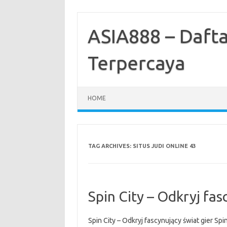
Skip
to
content
ASIA888 – Dafta
Terpercaya
HOME
TAG ARCHIVES:
SITUS JUDI ONLINE 43
Spin City – Odkryj fas
Spin City – Odkryj fascynujący świat gier Spi