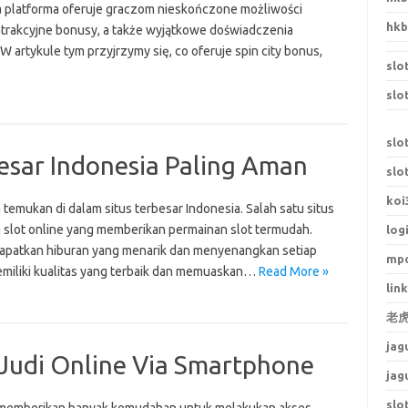
 platforma oferuje graczom nieskończone możliwości
hk
trakcyjne bonusy, a także wyjątkowe doświadczenia
artykule tym przyjrzymy się, co oferuje spin city bonus,
slo
slo
slo
besar Indonesia Paling Aman
slo
koi
 temukan di dalam situs terbesar Indonesia. Salah satu situs
a slot online yang memberikan permainan slot termudah.
log
ndapatkan hiburan yang menarik dan menyenangkan setiap
mpo
emiliki kualitas yang terbaik dan memuaskan…
Read More »
lin
老
jag
Judi Online Via Smartphone
jag
slo