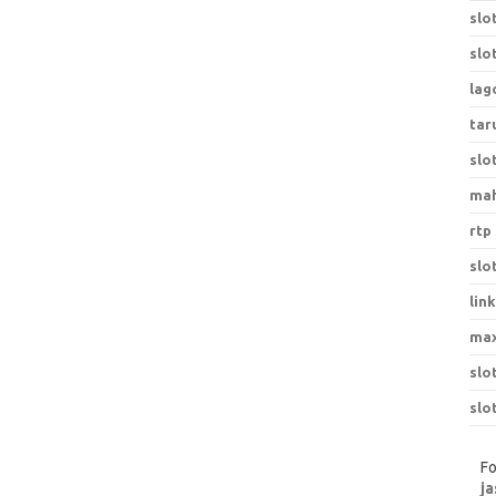
slo
slo
lag
tar
slo
ma
rtp 
slo
link
ma
slo
slo
Fo
ja