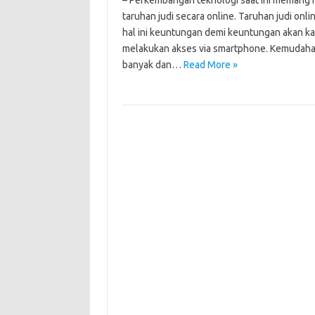
– Perkembangan teknologi saat ini memang
taruhan judi secara online. Taruhan judi o
hal ini keuntungan demi keuntungan akan ka
melakukan akses via smartphone. Kemudahan 
banyak dan…
Read More »