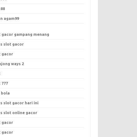
t88
in agam99
t gacor gampang menang
us slot gacor
t gacor
jong ways 2
t
t 777
i bola
us slot gacor hari ini
us slot online gacor
t gacor
t gacor