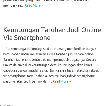
permainan slot yang hadir memiliki kualitas yang terbaik dan
memuaskan…
Read More »
Keuntungan Taruhan Judi Online
Via Smartphone
– Perkembangan teknologi saat ini memang memberikan banyak
kemudahan untuk melakukan akses taruhan judi secara online.
Taruhan judi online tentu saja mempermudah segalanya. Secara
umum dalam hal ini keuntungan demi keuntungan akan kamu
dapatkan dengan mudah sekali. Bahkan kini bisa melakukan akses
via smartphone. Kemudahan akses taruhan judi via smartphone
pastinya akan lebih banyak dan…
Read More »
slot gacor