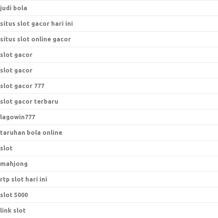
judi bola
situs slot gacor hari ini
situs slot online gacor
slot gacor
slot gacor
slot gacor 777
slot gacor terbaru
lagowin777
taruhan bola online
slot
mahjong
rtp slot hari ini
slot 5000
link slot