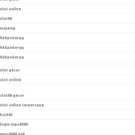
slot online
slot88
mejavip
hkbpokerqq
hkbpokerqq
hkbpokerqq
slot gacor
slot online
slot88 gacor
slot online terpercaya
koi365
login mpo8080
mpo8080 apk