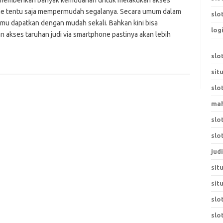
 memberikan banyak kemudahan untuk melakukan akses
nline tentu saja mempermudah segalanya. Secara umum dalam
slo
mu dapatkan dengan mudah sekali. Bahkan kini bisa
log
akses taruhan judi via smartphone pastinya akan lebih
slo
sit
slo
mah
slo
slo
jud
sit
sit
slo
slo