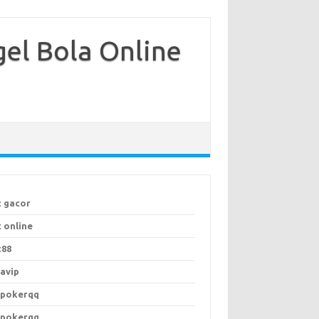
gel Bola Online
t gacor
t online
t88
avip
bpokerqq
bpokerqq