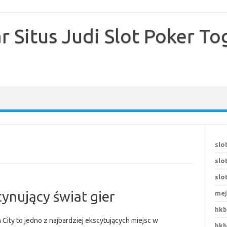
r Situs Judi Slot Poker To
slo
slo
slo
cynujący świat gier
mej
hk
n City to jedno z najbardziej ekscytujących miejsc w
hk