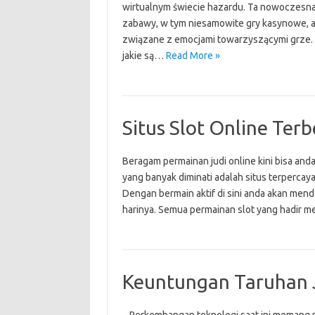
wirtualnym świecie hazardu. Ta nowoczesna
zabawy, w tym niesamowite gry kasynowe, a
związane z emocjami towarzyszącymi grze. W 
jakie są…
Read More »
Situs Slot Online Ter
Beragam permainan judi online kini bisa anda
yang banyak diminati adalah situs terpercay
Dengan bermain aktif di sini anda akan me
harinya. Semua permainan slot yang hadir m
Keuntungan Taruhan 