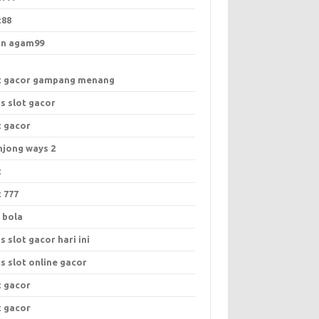
t88
in agam99
t gacor gampang menang
us slot gacor
t gacor
jong ways 2
t
t 777
i bola
us slot gacor hari ini
us slot online gacor
t gacor
t gacor