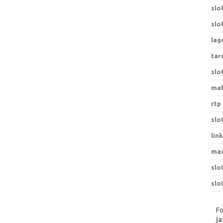
slo
slo
lag
tar
slo
ma
rtp 
slo
link
ma
slo
slo
Fo
ja