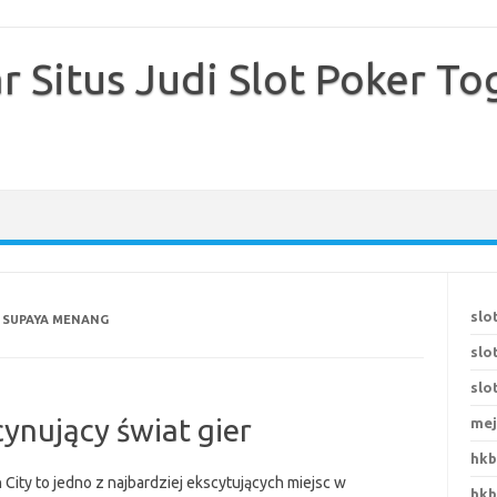
r Situs Judi Slot Poker To
slo
A SUPAYA MENANG
slo
slo
cynujący świat gier
mej
hk
n City to jedno z najbardziej ekscytujących miejsc w
hk