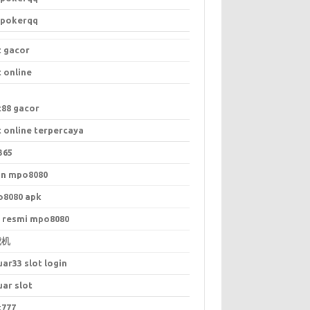
bpokerqq
t gacor
t online
t88 gacor
t online terpercaya
365
in mpo8080
8080 apk
k resmi mpo8080
虎机
uar33 slot login
uar slot
t777