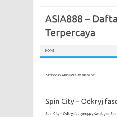
Skip
to
content
ASIA888 – Dafta
Terpercaya
HOME
CATEGORY ARCHIVES:
W 888 SLOT
Spin City – Odkryj fas
Spin City – Odkryj fascynujący świat gier Spi