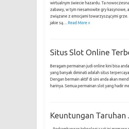
wirtualnym świecie hazardu. Ta nowoczesna
zabawy, w tym niesamowite gry kasynowe, a
związane z emocjami towarzyszącymi grze. W 
jakie są…
Read More »
Situs Slot Online Ter
Beragam permainan judi online kini bisa anda
yang banyak diminati adalah situs terpercay
Dengan bermain aktif di sini anda akan me
harinya. Semua permainan slot yang hadir m
Keuntungan Taruhan 