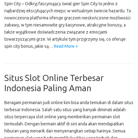
Spin City – Odkryj fascynujący świat gier Spin City to jedno z
najbardziej ekscytujących miejsc w wirtualnym świecie hazardu. Ta
nowoczesna platforma oferuje graczom nieskończone możliwości
zabawy, w tym niesamowite gry kasynowe, atrakcyjne bonusy, a
także wyjątkowe doświadczenia związane z emocjami
towarzyszącymi grze. W artykule tym przyjrzymy się, co oferuje
spin city bonus, jakie są…
Read More »
Situs Slot Online Terbesar
Indonesia Paling Aman
Beragam permainan judi online kini bisa anda temukan di dalam situs
terbesar Indonesia. Salah satu situs yang banyak diminati adalah
situs terpercaya slot online yang memberikan permainan slot
termudah. Dengan bermain aktif di sini anda akan mendapatkan
hiburan yang menarik dan menyenangkan setiap harinya. Semua