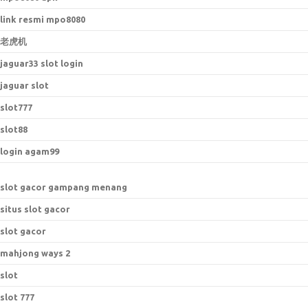
link resmi mpo8080
老虎机
jaguar33 slot login
jaguar slot
slot777
slot88
login agam99
slot gacor gampang menang
situs slot gacor
slot gacor
mahjong ways 2
slot
slot 777