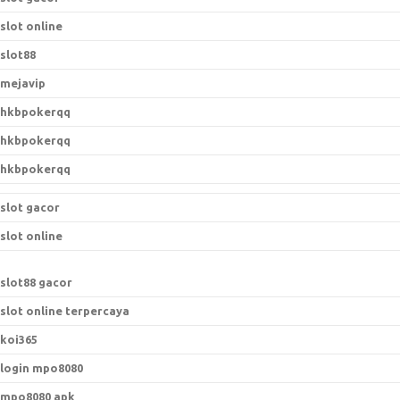
slot online
slot88
mejavip
hkbpokerqq
hkbpokerqq
hkbpokerqq
slot gacor
slot online
slot88 gacor
slot online terpercaya
koi365
login mpo8080
mpo8080 apk