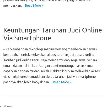
permainan slot yang hadir memiliki kualitas yang terbaik dan
memuaskan…
Read More »
Keuntungan Taruhan Judi Online
Via Smartphone
– Perkembangan teknologi saat ini memang memberikan banyak
kemudahan untuk melakukan akses taruhan judi secara online.
Taruhan judi online tentu saja mempermudah segalanya. Secara
umum dalam hal ini keuntungan demi keuntungan akan kamu
dapatkan dengan mudah sekali. Bahkan kini bisa melakukan akses
via smartphone. Kemudahan akses taruhan judi via smartphone
pastinya akan lebih banyak dan…
Read More »
slot gacor