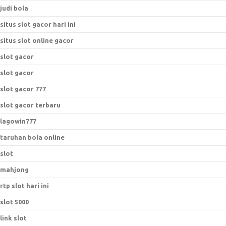
judi bola
situs slot gacor hari ini
situs slot online gacor
slot gacor
slot gacor
slot gacor 777
slot gacor terbaru
lagowin777
taruhan bola online
slot
mahjong
rtp slot hari ini
slot 5000
link slot