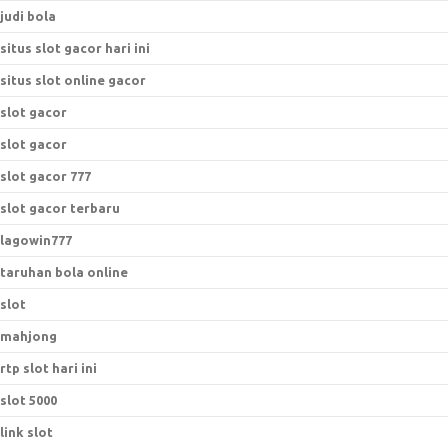
judi bola
situs slot gacor hari ini
situs slot online gacor
slot gacor
slot gacor
slot gacor 777
slot gacor terbaru
lagowin777
taruhan bola online
slot
mahjong
rtp slot hari ini
slot 5000
link slot