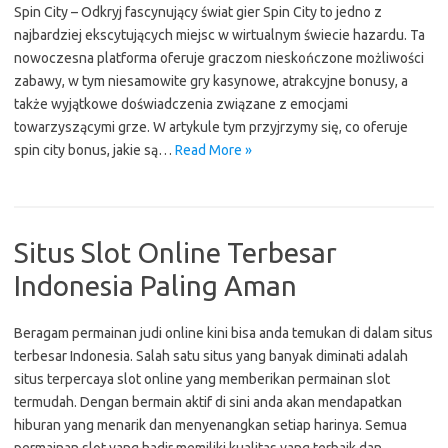
Spin City – Odkryj fascynujący świat gier Spin City to jedno z
najbardziej ekscytujących miejsc w wirtualnym świecie hazardu. Ta
nowoczesna platforma oferuje graczom nieskończone możliwości
zabawy, w tym niesamowite gry kasynowe, atrakcyjne bonusy, a
także wyjątkowe doświadczenia związane z emocjami
towarzyszącymi grze. W artykule tym przyjrzymy się, co oferuje
spin city bonus, jakie są…
Read More »
Situs Slot Online Terbesar
Indonesia Paling Aman
Beragam permainan judi online kini bisa anda temukan di dalam situs
terbesar Indonesia. Salah satu situs yang banyak diminati adalah
situs terpercaya slot online yang memberikan permainan slot
termudah. Dengan bermain aktif di sini anda akan mendapatkan
hiburan yang menarik dan menyenangkan setiap harinya. Semua