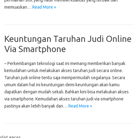
permainan slot yang hadir memiliki kualitas yang terbaik dan
memuaskan…
Read More »
Keuntungan Taruhan Judi Online
Via Smartphone
– Perkembangan teknologi saat ini memang memberikan banyak
kemudahan untuk melakukan akses taruhan judi secara online.
Taruhan judi online tentu saja mempermudah segalanya. Secara
umum dalam hal ini keuntungan demi keuntungan akan kamu
dapatkan dengan mudah sekali. Bahkan kini bisa melakukan akses
via smartphone. Kemudahan akses taruhan judi via smartphone
pastinya akan lebih banyak dan…
Read More »
slot gacor