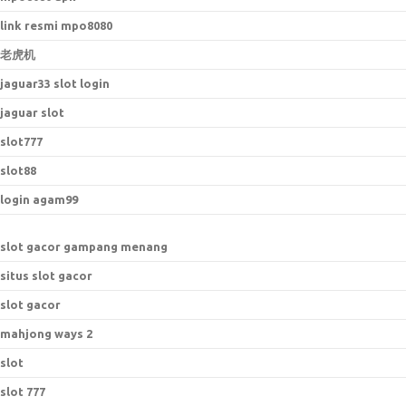
link resmi mpo8080
老虎机
jaguar33 slot login
jaguar slot
slot777
slot88
login agam99
slot gacor gampang menang
situs slot gacor
slot gacor
mahjong ways 2
slot
slot 777