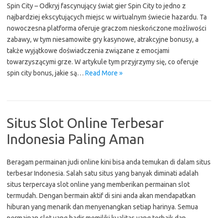
Spin City – Odkryj fascynujący świat gier Spin City to jedno z
najbardziej ekscytujących miejsc w wirtualnym świecie hazardu. Ta
nowoczesna platforma oferuje graczom nieskończone możliwości
zabawy, w tym niesamowite gry kasynowe, atrakcyjne bonusy, a
także wyjątkowe doświadczenia związane z emocjami
towarzyszącymi grze. W artykule tym przyjrzymy się, co oferuje
spin city bonus, jakie są…
Read More »
Situs Slot Online Terbesar
Indonesia Paling Aman
Beragam permainan judi online kini bisa anda temukan di dalam situs
terbesar Indonesia. Salah satu situs yang banyak diminati adalah
situs terpercaya slot online yang memberikan permainan slot
termudah. Dengan bermain aktif di sini anda akan mendapatkan
hiburan yang menarik dan menyenangkan setiap harinya. Semua