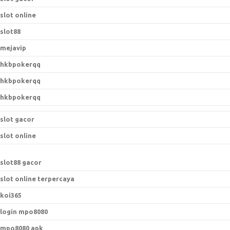
slot online
slot88
mejavip
hkbpokerqq
hkbpokerqq
hkbpokerqq
slot gacor
slot online
slot88 gacor
slot online terpercaya
koi365
login mpo8080
mpo8080 apk