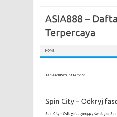
Skip
to
content
ASIA888 – Dafta
Terpercaya
HOME
TAG ARCHIVES:
DATA TOGEL
Spin City – Odkryj fas
Spin City – Odkryj fascynujący świat gier Spi