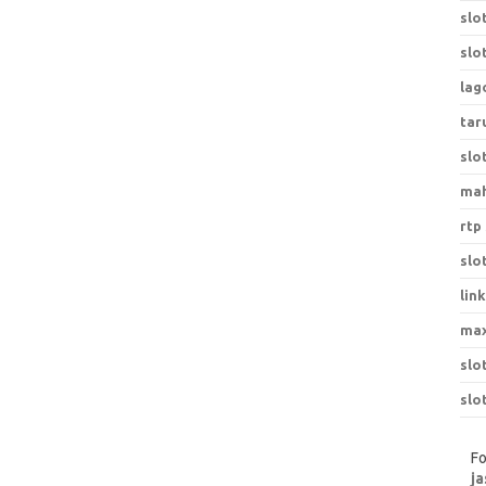
slo
slo
lag
tar
slo
ma
rtp 
slo
link
ma
slo
slo
Fo
ja