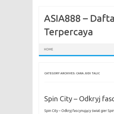
Skip
to
content
ASIA888 – Dafta
Terpercaya
HOME
CATEGORY ARCHIVES:
CARA JUDI TALIC
Spin City – Odkryj fas
Spin City – Odkryj fascynujący świat gier Spi