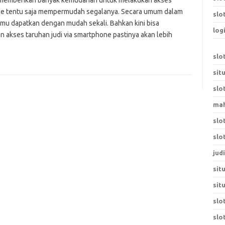
 memberikan banyak kemudahan untuk melakukan akses
nline tentu saja mempermudah segalanya. Secara umum dalam
slo
mu dapatkan dengan mudah sekali. Bahkan kini bisa
log
akses taruhan judi via smartphone pastinya akan lebih
slo
sit
slo
mah
slo
slo
jud
sit
sit
slo
slo