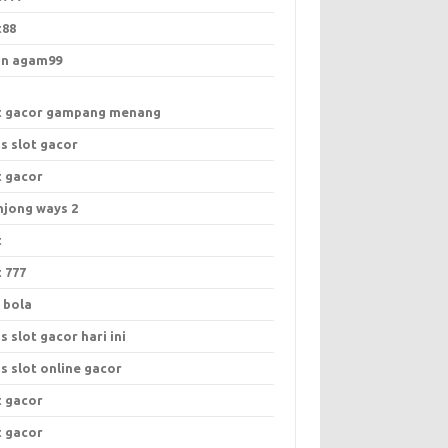
t88
in agam99
t gacor gampang menang
us slot gacor
t gacor
jong ways 2
t
t 777
i bola
us slot gacor hari ini
us slot online gacor
t gacor
t gacor