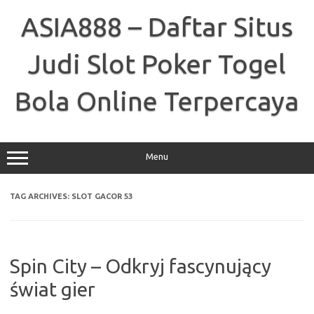
Skip
to
ASIA888 – Daftar Situs
content
Judi Slot Poker Togel
Bola Online Terpercaya
Menu
TAG ARCHIVES:
SLOT GACOR 53
Spin City – Odkryj fascynujący
świat gier