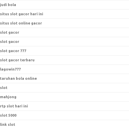
judi bola
situs slot gacor hari ini
situs slot online gacor
slot gacor
slot gacor
slot gacor 777
slot gacor terbaru
lagowin777
taruhan bola online
slot
mahjong
rtp slot hari ini
slot 5000
link slot