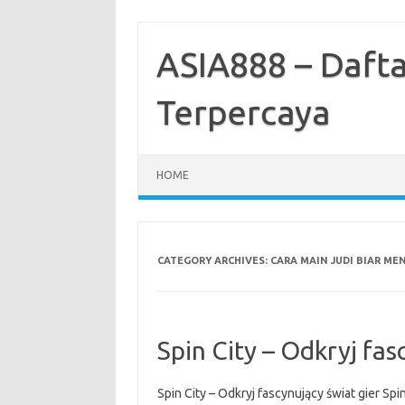
Skip
to
content
ASIA888 – Dafta
Terpercaya
HOME
CATEGORY ARCHIVES:
CARA MAIN JUDI BIAR ME
Spin City – Odkryj fas
Spin City – Odkryj fascynujący świat gier Spi