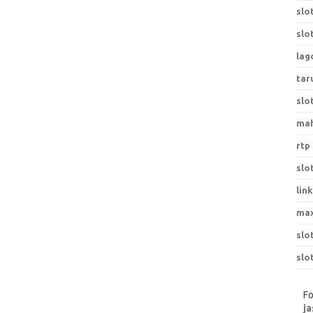
slo
slo
lag
tar
slo
ma
rtp 
slo
link
ma
slo
slo
Fo
ja