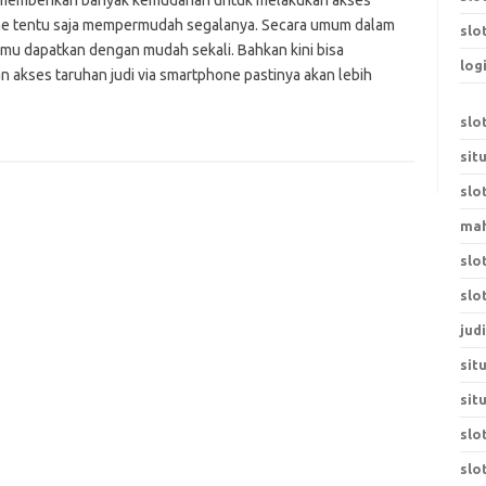
 memberikan banyak kemudahan untuk melakukan akses
nline tentu saja mempermudah segalanya. Secara umum dalam
slo
mu dapatkan dengan mudah sekali. Bahkan kini bisa
log
akses taruhan judi via smartphone pastinya akan lebih
slo
sit
slo
mah
slo
slo
jud
sit
sit
slo
slo