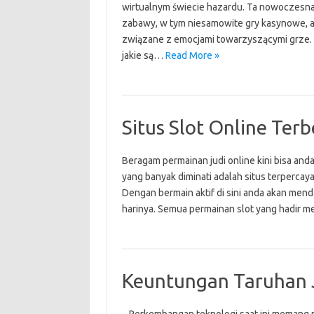
wirtualnym świecie hazardu. Ta nowoczesna
zabawy, w tym niesamowite gry kasynowe, a
związane z emocjami towarzyszącymi grze. W 
jakie są…
Read More »
Situs Slot Online Ter
Beragam permainan judi online kini bisa anda
yang banyak diminati adalah situs terpercay
Dengan bermain aktif di sini anda akan me
harinya. Semua permainan slot yang hadir m
Keuntungan Taruhan 