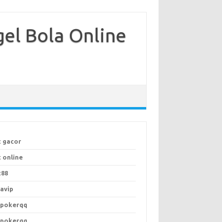
gel Bola Online
t gacor
t online
t88
avip
bpokerqq
bpokerqq