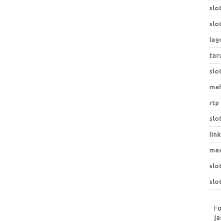
slo
slo
lag
tar
slo
ma
rtp 
slo
link
ma
slo
slo
Fo
ja