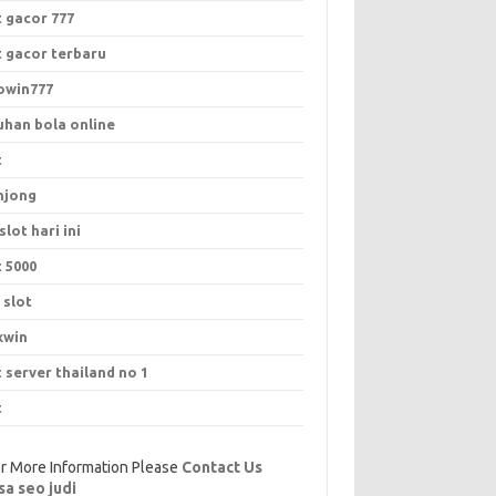
t gacor 777
t gacor terbaru
owin777
uhan bola online
t
hjong
slot hari ini
t 5000
 slot
xwin
t server thailand no 1
t
r More Information Please
Contact Us
sa seo judi