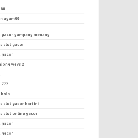
t88
in agam99
t gacor gampang menang
us slot gacor
t gacor
jong ways 2
t
t 777
i bola
us slot gacor hari ini
us slot online gacor
t gacor
t gacor