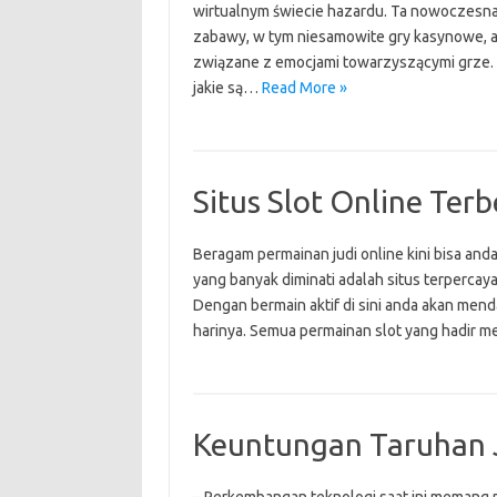
wirtualnym świecie hazardu. Ta nowoczesna
zabawy, w tym niesamowite gry kasynowe, a
związane z emocjami towarzyszącymi grze. W 
jakie są…
Read More »
Situs Slot Online Ter
Beragam permainan judi online kini bisa anda
yang banyak diminati adalah situs terpercay
Dengan bermain aktif di sini anda akan me
harinya. Semua permainan slot yang hadir m
Keuntungan Taruhan 