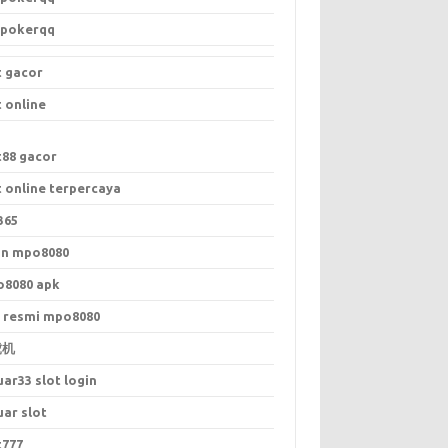
bpokerqq
t gacor
t online
t88 gacor
t online terpercaya
365
in mpo8080
8080 apk
k resmi mpo8080
虎机
uar33 slot login
uar slot
t777