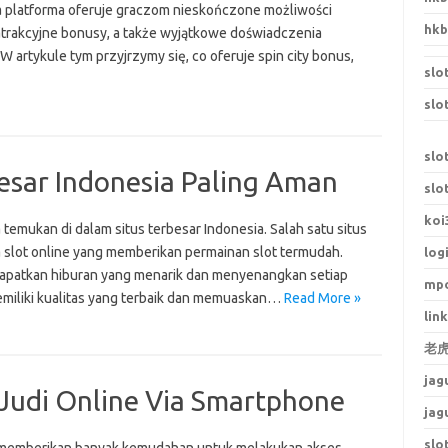
 platforma oferuje graczom nieskończone możliwości
hk
trakcyjne bonusy, a także wyjątkowe doświadczenia
artykule tym przyjrzymy się, co oferuje spin city bonus,
slo
slo
slo
besar Indonesia Paling Aman
slo
koi
 temukan di dalam situs terbesar Indonesia. Salah satu situs
a slot online yang memberikan permainan slot termudah.
log
ndapatkan hiburan yang menarik dan menyenangkan setiap
mpo
emiliki kualitas yang terbaik dan memuaskan…
Read More »
lin
老
jag
Judi Online Via Smartphone
jag
slo