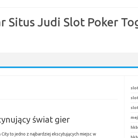
r Situs Judi Slot Poker To
slo
slo
slo
cynujący świat gier
mej
hk
n City to jedno z najbardziej ekscytujących miejsc w
hk