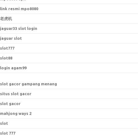
link resmi mpo8080
老虎机
jaguar33 slot login
jaguar slot
slot777
slot88
login agam99
slot gacor gampang menang
situs slot gacor
slot gacor
mahjong ways 2
slot
slot 777