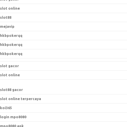
slot online
slot88
mejavip
hkbpokerqq
hkbpokerqq
hkbpokerqq
slot gacor
slot online
slot88 gacor
slot online terpercaya
koi365
login mpo8080
mpo8080 apk