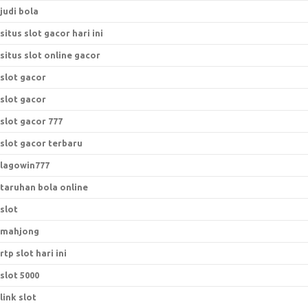
judi bola
situs slot gacor hari ini
situs slot online gacor
slot gacor
slot gacor
slot gacor 777
slot gacor terbaru
lagowin777
taruhan bola online
slot
mahjong
rtp slot hari ini
slot 5000
link slot