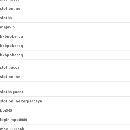
slot online
slot88
mejavip
hkbpokerqq
hkbpokerqq
hkbpokerqq
slot gacor
slot online
slot88 gacor
slot online terpercaya
koi365
login mpo8080
mpo8080 apk