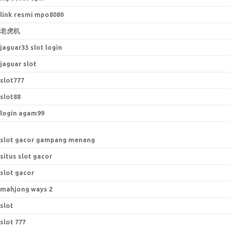
link resmi mpo8080
老虎机
jaguar33 slot login
jaguar slot
slot777
slot88
login agam99
slot gacor gampang menang
situs slot gacor
slot gacor
mahjong ways 2
slot
slot 777