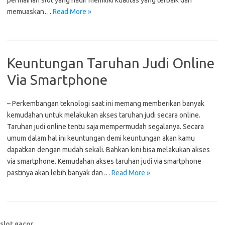
permainan slot yang hadir memiliki kualitas yang terbaik dan
memuaskan…
Read More »
Keuntungan Taruhan Judi Online
Via Smartphone
– Perkembangan teknologi saat ini memang memberikan banyak
kemudahan untuk melakukan akses taruhan judi secara online.
Taruhan judi online tentu saja mempermudah segalanya. Secara
umum dalam hal ini keuntungan demi keuntungan akan kamu
dapatkan dengan mudah sekali. Bahkan kini bisa melakukan akses
via smartphone. Kemudahan akses taruhan judi via smartphone
pastinya akan lebih banyak dan…
Read More »
slot gacor