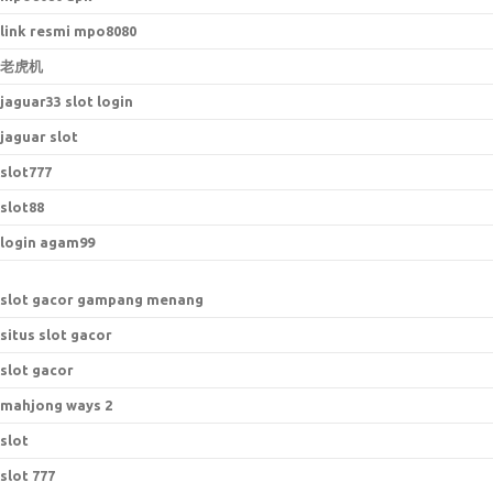
link resmi mpo8080
老虎机
jaguar33 slot login
jaguar slot
slot777
slot88
login agam99
slot gacor gampang menang
situs slot gacor
slot gacor
mahjong ways 2
slot
slot 777