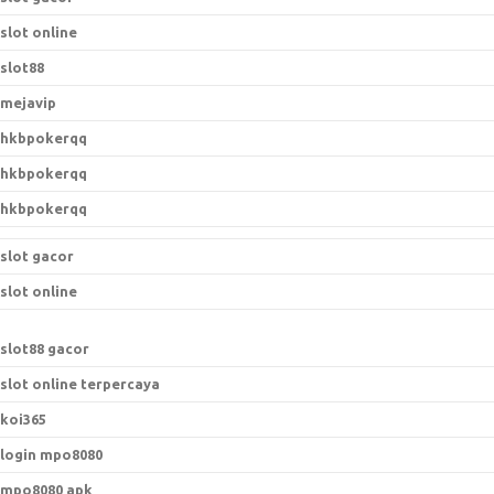
slot online
slot88
mejavip
hkbpokerqq
hkbpokerqq
hkbpokerqq
slot gacor
slot online
slot88 gacor
slot online terpercaya
koi365
login mpo8080
mpo8080 apk