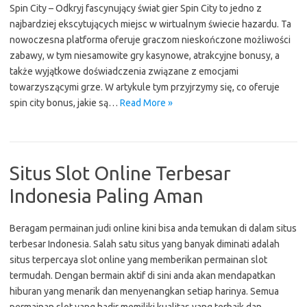
Spin City – Odkryj fascynujący świat gier Spin City to jedno z
najbardziej ekscytujących miejsc w wirtualnym świecie hazardu. Ta
nowoczesna platforma oferuje graczom nieskończone możliwości
zabawy, w tym niesamowite gry kasynowe, atrakcyjne bonusy, a
także wyjątkowe doświadczenia związane z emocjami
towarzyszącymi grze. W artykule tym przyjrzymy się, co oferuje
spin city bonus, jakie są…
Read More »
Situs Slot Online Terbesar
Indonesia Paling Aman
Beragam permainan judi online kini bisa anda temukan di dalam situs
terbesar Indonesia. Salah satu situs yang banyak diminati adalah
situs terpercaya slot online yang memberikan permainan slot
termudah. Dengan bermain aktif di sini anda akan mendapatkan
hiburan yang menarik dan menyenangkan setiap harinya. Semua